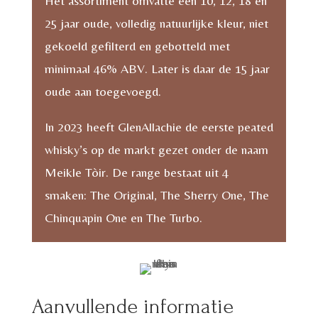
Het assortiment omvatte een 10, 12, 18 en
25 jaar oude, volledig natuurlijke kleur, niet
gekoeld gefilterd en gebotteld met
minimaal 46% ABV. Later is daar de 15 jaar
oude aan toegevoegd.
In 2023 heeft GlenAllachie de eerste peated
whisky’s op de markt gezet onder de naam
Meikle Tòir. De range bestaat uit 4
smaken: The Original, The Sherry One, The
Chinquapin One en The Turbo.
Aanvullende informatie