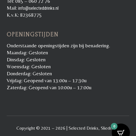
Tel: 085 – 060 72 76
Mail:
info@selecteddrinks.nl
K.v.K: 82368775
OPENINGSTIJDEN
Onderstaande openingstijden zijn bij benadering.
Maandag: Gesloten
Dinsdag: Gesloten
Woensdag: Gesloten
Donderdag: Gesloten
Vrijdag: Geopend van 13:00u – 17:30u
Zaterdag: Geopend van 10:00u – 17:00u
0
Copyright © 2021 – 2026 | Selected Drinks, Sliedrecht