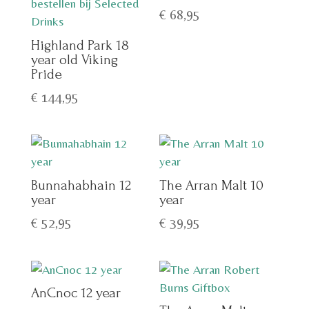
€
68,95
Highland Park 18
year old Viking
Pride
€
144,95
Bunnahabhain 12
The Arran Malt 10
year
year
€
52,95
€
39,95
AnCnoc 12 year