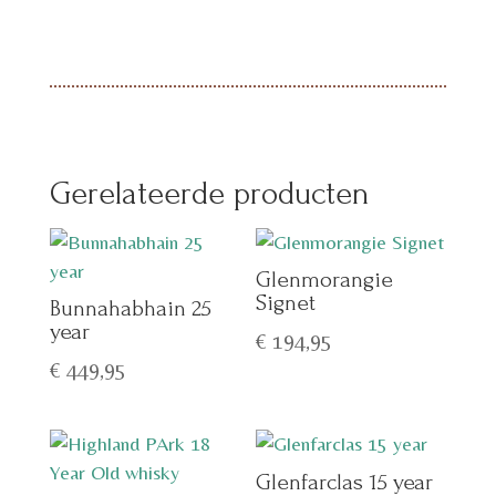
Gerelateerde producten
Glenmorangie
Signet
Bunnahabhain 25
year
€
194,95
€
449,95
Glenfarclas 15 year