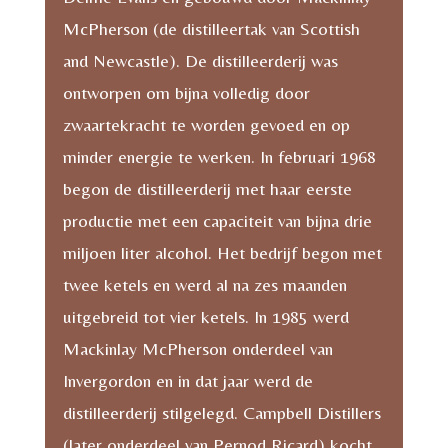
McPherson (de distilleertak van Scottish
and Newcastle). De distilleerderij was
ontworpen om bijna volledig door
zwaartekracht te worden gevoed en op
minder energie te werken. In februari 1968
begon de distilleerderij met haar eerste
productie met een capaciteit van bijna drie
miljoen liter alcohol. Het bedrijf begon met
twee ketels en werd al na zes maanden
uitgebreid tot vier ketels. In 1985 werd
Mackinlay McPherson onderdeel van
Invergordon en in dat jaar werd de
distilleerderij stilgelegd. Campbell Distillers
(later onderdeel van Pernod Ricard) kocht