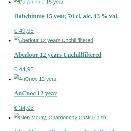
Dalwhinnie 15 year, 70 cl, alc. 43 % vol.
€
49,95
Aberlour 12 years Unchillfiltered
€
44,95
AnCnoc 12 year
€
34,95