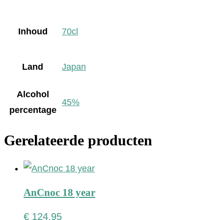
Inhoud
70cl
Land
Japan
Alcohol
45%
percentage
Gerelateerde producten
AnCnoc 18 year
€
124,95