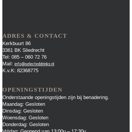
ADRES & CONTACT
Kerkbuurt 86
3361 BK Sliedrecht
Tel: 085 – 060 72 76
Mail:
info@selecteddrinks.nl
K.v.K: 82368775
OPENINGSTIJDEN
Onderstaande openingstijden zijn bij benadering.
Maandag: Gesloten
Dinsdag: Gesloten
Woensdag: Gesloten
Donderdag: Gesloten
Vrijdag: Geopend van 13:00u – 17:30u