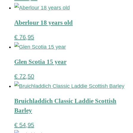
Aberlour 18 years old
€
76,95
Glen Scotia 15 year
€
72,50
Bruichladdich Classic Laddie Scottish
Barley
€
54,95