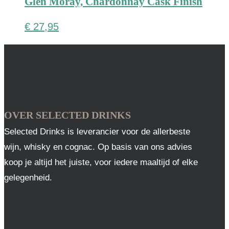
Glen Moray, Chardonnay Cask Finish
€
27,95
OVER SELECTED DRINKS
Selected Drinks is leverancier voor de allerbeste
wijn, whisky en cognac. Op basis van ons advies
koop je altijd het juiste, voor iedere maaltijd of elke
gelegenheid.