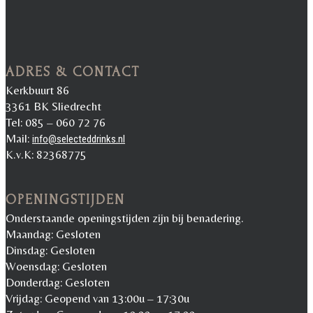
ADRES & CONTACT
Kerkbuurt 86
3361 BK Sliedrecht
Tel: 085 – 060 72 76
Mail:
info@selecteddrinks.nl
K.v.K: 82368775
OPENINGSTIJDEN
Onderstaande openingstijden zijn bij benadering.
Maandag: Gesloten
Dinsdag: Gesloten
Woensdag: Gesloten
Donderdag: Gesloten
Vrijdag: Geopend van 13:00u – 17:30u