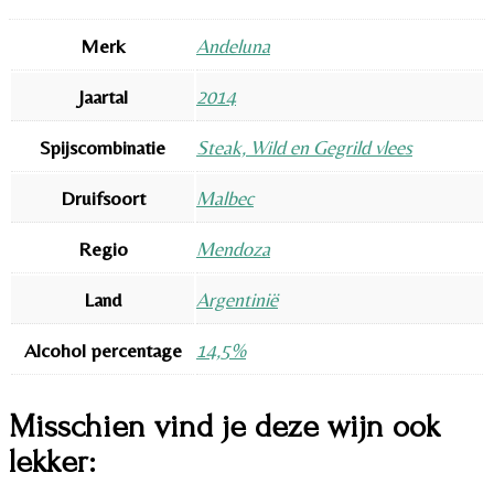
Merk
Andeluna
Jaartal
2014
Spijscombinatie
Steak, Wild en Gegrild vlees
Druifsoort
Malbec
Regio
Mendoza
Land
Argentinië
Alcohol percentage
14,5%
Misschien vind je deze wijn ook
lekker: