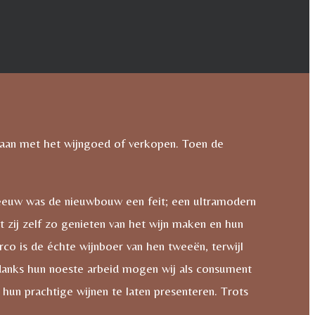
aan met het wijngoed of verkopen. Toen de
 eeuw was de nieuwbouw een feit; een ultramodern
 zij zelf zo genieten van het wijn maken en hun
rco is de échte wijnboer van hen tweeën, terwijl
danks hun noeste arbeid mogen wij als consument
un prachtige wijnen te laten presenteren. Trots