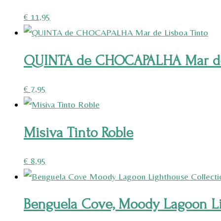
€
11,95
QUINTA de CHOCAPALHA Mar de 
€
7,95
Misiva Tinto Roble
€
8,95
Benguela Cove, Moody Lagoon Li