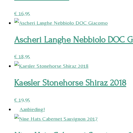
€
16,95
Ascheri Langhe Nebbiolo DOC 
€
18,95
Kaesler Stonehorse Shiraz 2018
€
19,95
Aanbieding!