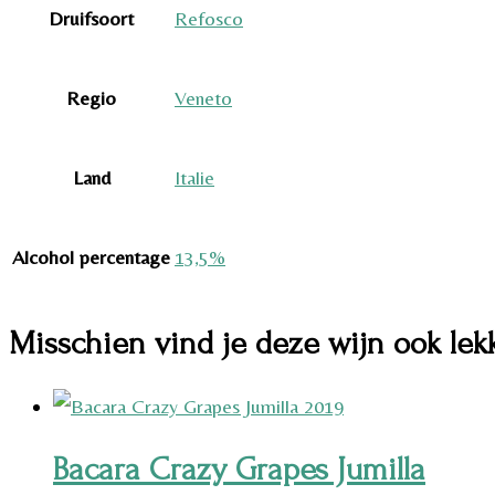
Druifsoort
Refosco
Regio
Veneto
Land
Italie
Alcohol percentage
13,5%
Misschien vind je deze wijn ook lek
Bacara Crazy Grapes Jumilla