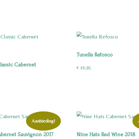
Tunella Refosco
lassic Cabernet
€
16,95
Aanbieding!
abernet Sauvignon 2017
Nine Hats Red Wine 2018