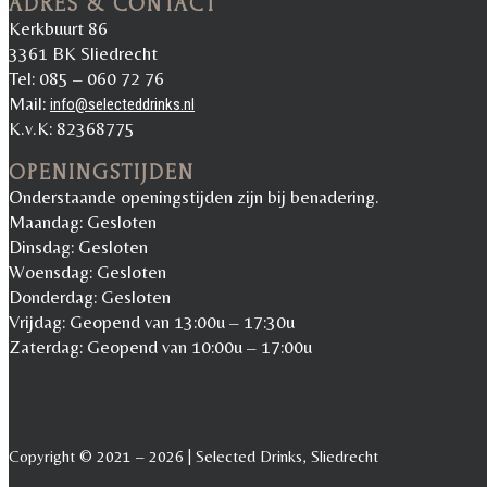
ADRES & CONTACT
Kerkbuurt 86
3361 BK Sliedrecht
Tel: 085 – 060 72 76
Mail:
info@selecteddrinks.nl
K.v.K: 82368775
OPENINGSTIJDEN
Onderstaande openingstijden zijn bij benadering.
Maandag: Gesloten
Dinsdag: Gesloten
Woensdag: Gesloten
Donderdag: Gesloten
Vrijdag: Geopend van 13:00u – 17:30u
Zaterdag: Geopend van 10:00u – 17:00u
Copyright © 2021 – 2026 | Selected Drinks, Sliedrecht