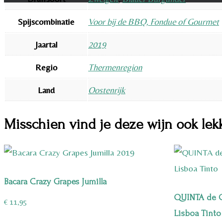
Spijscombinatie
Voor bij de BBQ, Fondue of Gourmet
Jaartal
2019
Regio
Thermenregion
Land
Oostenrijk
Misschien vind je deze wijn ook lek
Bacara Crazy Grapes Jumilla
QUINTA de 
€
11,95
Lisboa Tinto