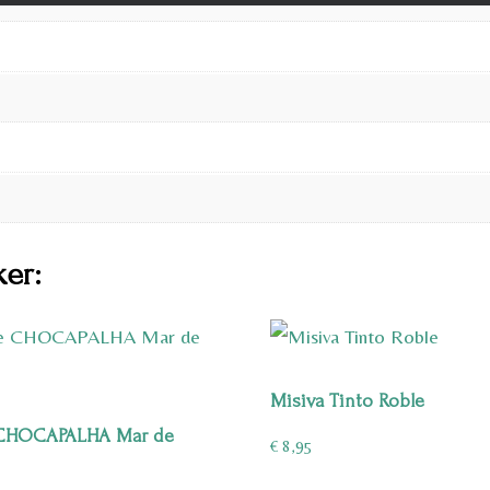
ker:
Misiva Tinto Roble
CHOCAPALHA Mar de
€
8,95