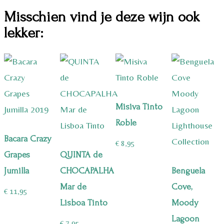
Misschien vind je deze wijn ook
lekker:
Misiva Tinto
Roble
Bacara Crazy
€
8,95
Grapes
QUINTA de
Jumilla
CHOCAPALHA
Benguela
Mar de
Cove,
€
11,95
Lisboa Tinto
Moody
Lagoon
€
7,95