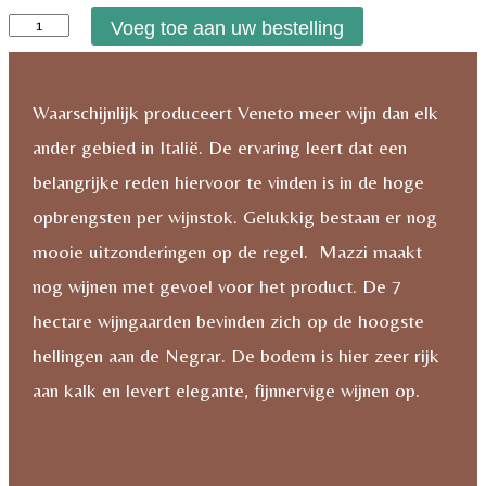
Mazzi
Voeg toe aan uw bestelling
Amarone
Punta
Waarschijnlijk produceert Veneto meer wijn dan elk
di
ander gebied in Italië. De ervaring leert dat een
Villa
belangrijke reden hiervoor te vinden is in de hoge
2014
opbrengsten per wijnstok. Gelukkig bestaan er nog
aantal
mooie uitzonderingen op de regel. Mazzi maakt
nog wijnen met gevoel voor het product. De 7
hectare wijngaarden bevinden zich op de hoogste
hellingen aan de Negrar. De bodem is hier zeer rijk
aan kalk en levert elegante, fijnnervige wijnen op.