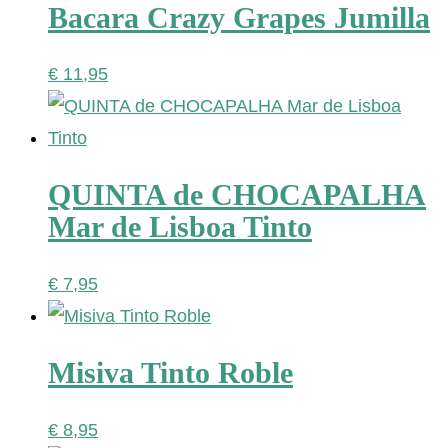
Bacara Crazy Grapes Jumilla
€
11,95
QUINTA de CHOCAPALHA
Mar de Lisboa Tinto
€
7,95
Misiva Tinto Roble
€
8,95