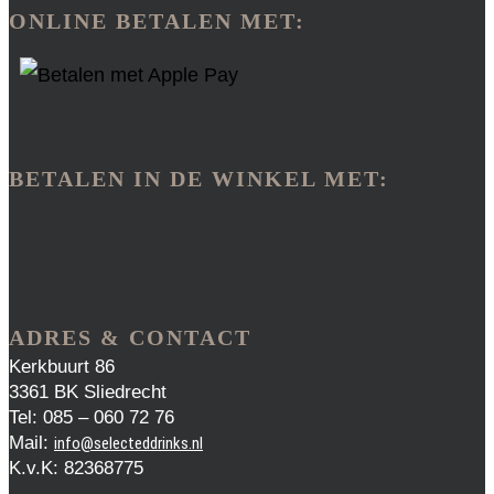
ONLINE BETALEN MET:
BETALEN IN DE WINKEL MET:
ADRES & CONTACT
Kerkbuurt 86
3361 BK Sliedrecht
Tel: 085 – 060 72 76
Mail:
info@selecteddrinks.nl
K.v.K: 82368775