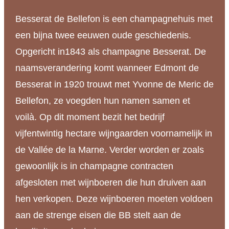
Bellefon
Besserat de Bellefon is een champagnehuis met
375ml
een bijna twee eeuwen oude geschiedenis.
Cuvee
Opgericht in1843 als champagne Besserat. De
Blue
naamsverandering komt wanneer Edmont de
Brut
Besserat in 1920 trouwt met Yvonne de Meric de
aantal
Bellefon, ze voegden hun namen samen et
voilà. Op dit moment bezit het bedrijf
vijfentwintig hectare wijngaarden voornamelijk in
de Vallée de la Marne. Verder worden er zoals
gewoonlijk is in champagne contracten
afgesloten met wijnboeren die hun druiven aan
hen verkopen. Deze wijnboeren moeten voldoen
aan de strenge eisen die BB stelt aan de