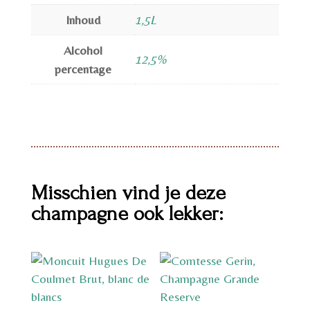
Inhoud
1,5L
Alcohol
12,5%
percentage
Misschien vind je deze
champagne ook lekker: