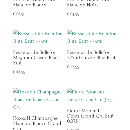
Blanc de Blancs
Blanc de Noirs
€
68,50
€
64,95
Besserat de Bellefon
Besserat de Bellefon
Magnum Cuvee Blue
375ml Cuvee Blue Brut
Brut
€
27,95
€
88,95
Pierre Moncuit –
Delos Grand Cru Brut
HoxxoH Champagne
0,375 l
Blanc de Blancs Grand
Cru