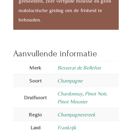
gemeenten, zeer verfijnde mousse en geen
malolactische gisting om de frisheid te
behouden.
Aanvullende informatie
Merk
Besserat de Bellefon
Soort
Champagne
Chardonnay
,
Pinot Noir
,
Druifsoort
Pinot Meunier
Regio
Champagnestreek
Land
Frankrijk