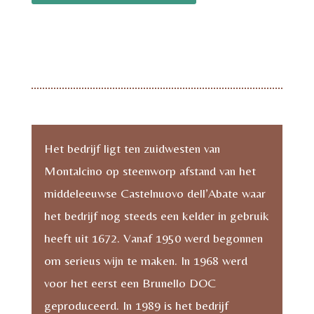
Piccolomini
d'Aragona
Rosso
di
Montalcino
Rossofonte
(Brunello)
Het bedrijf ligt ten zuidwesten van
aantal
Montalcino op steenworp afstand van het
middeleeuwse Castelnuovo dell’Abate waar
het bedrijf nog steeds een kelder in gebruik
heeft uit 1672. Vanaf 1950 werd begonnen
om serieus wijn te maken. In 1968 werd
voor het eerst een Brunello DOC
geproduceerd. In 1989 is het bedrijf