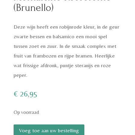
(Brunello)
Deze wijn heeft een robijnrode kleur, in de geur
zwarte bessen en balsamico een mooi spel
tussen zoet en zuur. In de smaak complex met
fruit van frambozen en rijpe bramen. Heerlijke
wat frissige afdronk, puntje steranijs en roze
peper.
€
26,95
Op voorraad
Ciacci
Voeg toe aan uw bestelling