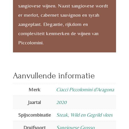
sangiovese wijnen. Naast sangiovese wordt
er merlot, cabernet sauvignon en syrah
aangeplant. Elegantie, rijkdom en
complexiteit kenmerken de wijnen van
Piccolomini.
Aanvullende informatie
Merk
Ciacci Piccolomini d'Aragona
Jaartal
2020
Spijscombinatie
Steak, Wild en Gegrild vlees
Druifsoort
Sangiovese Grosso