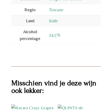
Regio
Toscane
Land
Italie
Alcohol
14,5%
percentage
Misschien vind je deze wijn
ook lekker: