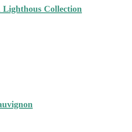
Lighthous Collection
Sauvignon