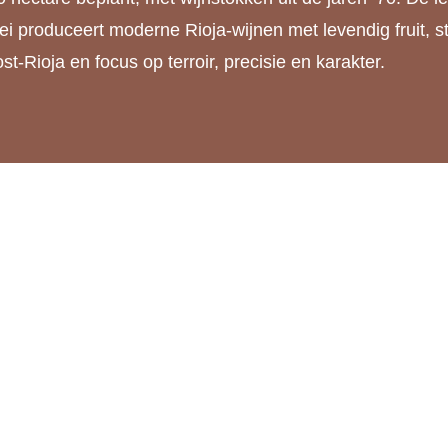
i produceert moderne Rioja-wijnen met levendig fruit, st
t-Rioja en focus op terroir, precisie en karakter.