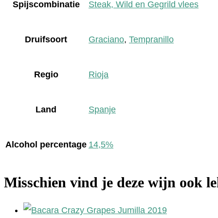
Spijscombinatie
Steak, Wild en Gegrild vlees
Druifsoort
Graciano
,
Tempranillo
Regio
Rioja
Land
Spanje
Alcohol percentage
14,5%
Misschien vind je deze wijn ook l