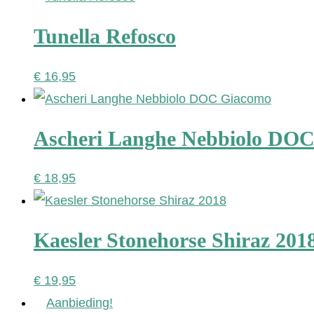
Tunella Refosco
€
16,95
Ascheri Langhe Nebbiolo DO
€
18,95
Kaesler Stonehorse Shiraz 201
€
19,95
Aanbieding!