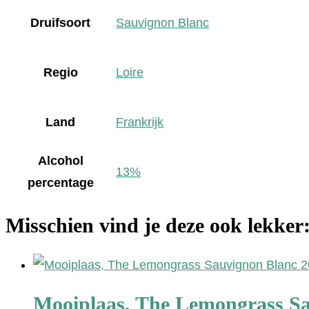
Druifsoort
Sauvignon Blanc
Regio
Loire
Land
Frankrijk
Alcohol
13%
percentage
Misschien vind je deze ook lekker
Mooiplaas, The Lemongrass S