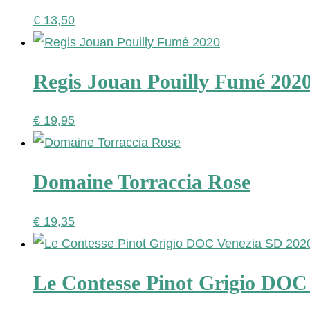
€
13,50
Regis Jouan Pouilly Fumé 202
€
19,95
Domaine Torraccia Rose
€
19,35
Le Contesse Pinot Grigio DOC