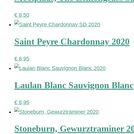
€
8,50
Saint Peyre Chardonnay 2020
€
8,95
Laulan Blanc Sauvignon Blanc
€
8,95
Stoneburn, Gewurztraminer 2