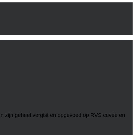
en zijn geheel vergist en opgevoed op RVS cuvée en