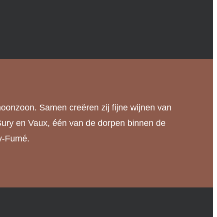
hoonzoon. Samen creëren zij fijne wijnen van
in Sury en Vaux, één van de dorpen binnen de
ly-Fumé.