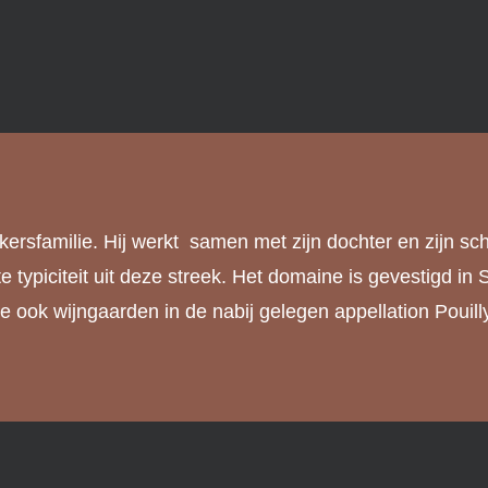
ersfamilie. Hij werkt samen met zijn dochter en zijn sc
ste typiciteit uit deze streek. Het domaine is gevestigd 
ze ook wijngaarden in de nabij gelegen appellation Pouil