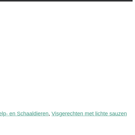
lp- en Schaaldieren
,
Visgerechten met lichte sauzen