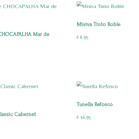
Misiva Tinto Roble
CHOCAPALHA Mar de
€
8,95
Tunella Refosco
lassic Cabernet
€
16,95