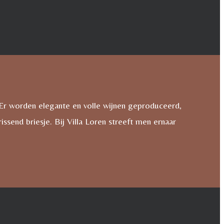
. Er worden elegante en volle wijnen geproduceerd,
ssend briesje. Bij Villa Loren streeft men ernaar