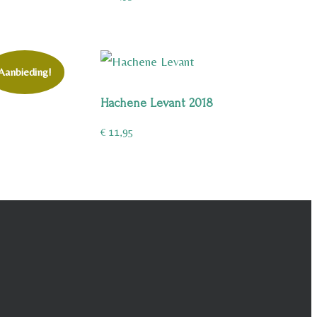
Aanbieding!
Hachene Levant 2018
€
11,95