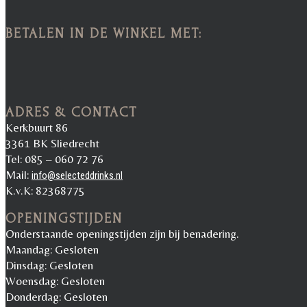
BETALEN IN DE WINKEL MET:
ADRES & CONTACT
Kerkbuurt 86
3361 BK Sliedrecht
Tel: 085 – 060 72 76
Mail:
info@selecteddrinks.nl
K.v.K: 82368775
OPENINGSTIJDEN
Onderstaande openingstijden zijn bij benadering.
Maandag: Gesloten
Dinsdag: Gesloten
Woensdag: Gesloten
Donderdag: Gesloten