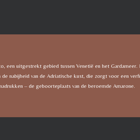
neto, een uitgestrekt gebied tussen Venetië en het Gardameer
de nabijheid van de Adriatische kust, die zorgt voor een verfri
 benadrukken – de geboorteplaats van de beroemde Amarone.