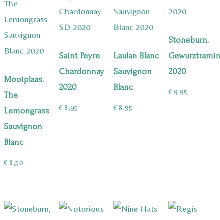
Stoneburn,
Saint Peyre
Laulan Blanc
Gewurztramin
Chardonnay
Sauvignon
2020
Mooiplaas,
2020
Blanc
€
9,95
The
€
8,95
€
8,95
Lemongrass
Sauvignon
Blanc
€
8,50