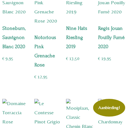
Stoneburn,
Nine Hats
Regis Jouan
Sauvignon
Notorious
Riesling
Pouilly Fumé
Blanc 2020
Pink
2019
2020
Grenache
€
9,95
€
13,50
€
19,95
Rose
€
12,95
Aanbieding!