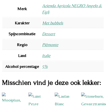
Azienda Agricola NEGRO Angelo &
Merk
Figli
Karakter
Met bubbels
Spijscombinatie
Dessert
Regio
Piëmonte
Land
Italie
Alcohol percentage
5%
Misschien vind je deze ook lekker: