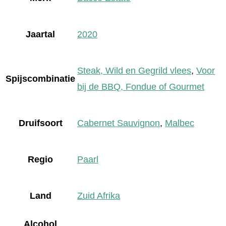
Jaartal
2020
Steak, Wild en Gegrild vlees
,
Voor
Spijscombinatie
bij de BBQ, Fondue of Gourmet
Druifsoort
Cabernet Sauvignon
,
Malbec
Regio
Paarl
Land
Zuid Afrika
Alcohol