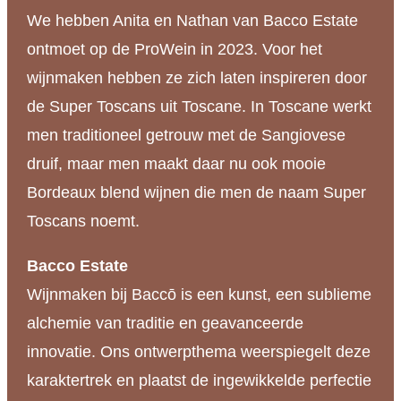
We hebben Anita en Nathan van Bacco Estate
Blend
ontmoet op de ProWein in 2023. Voor het
Prelude
wijnmaken hebben ze zich laten inspireren door
aantal
de Super Toscans uit Toscane. In Toscane werkt
men traditioneel getrouw met de Sangiovese
druif, maar men maakt daar nu ook mooie
Bordeaux blend wijnen die men de naam Super
Toscans noemt.
Bacco Estate
Wijnmaken bij Baccō is een kunst, een sublieme
alchemie van traditie en geavanceerde
innovatie. Ons ontwerpthema weerspiegelt deze
karaktertrek en plaatst de ingewikkelde perfectie