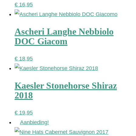
€
16,95
Ascheri Langhe Nebbiolo
DOC Giacom
€
18,95
Kaesler Stonehorse Shiraz
2018
€
19,95
Aanbieding!