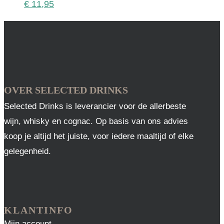
€
11,95
OVER SELECTED DRINKS
Selected Drinks is leverancier voor de allerbeste
wijn, whisky en cognac. Op basis van ons advies
koop je altijd het juiste, voor iedere maaltijd of elke
gelegenheid.
KLANTINFO
Mijn account