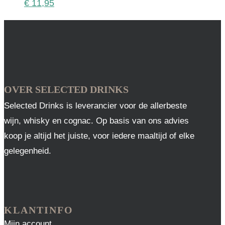
€
11,95
OVER SELECTED DRINKS
Selected Drinks is leverancier voor de allerbeste
wijn, whisky en cognac. Op basis van ons advies
koop je altijd het juiste, voor iedere maaltijd of elke
gelegenheid.
KLANTINFO
Mijn account