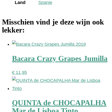
Land
Spanje
Misschien vind je deze wijn ook
lekker:
Bacara Crazy Grapes Jumilla
€
11,95
QUINTA de CHOCAPALHA
Mar de Lisboa Tinto