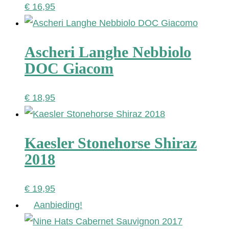
€
16,95
Ascheri Langhe Nebbiolo
DOC Giacom
€
18,95
Kaesler Stonehorse Shiraz
2018
€
19,95
Aanbieding!