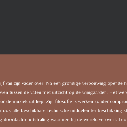
rijf van zijn vader over. Na een grondige verbouwing opende hi
even tussen de vaten met uitzicht op de wijngaarden. Het wer
or de muziek uit liep. Zijn filosofie is werken zonder compro
ar ook alle beschikbare technische middelen ter beschikking s
doordachte uitstraling waarmee hij de wereld verovert. Leo Hil