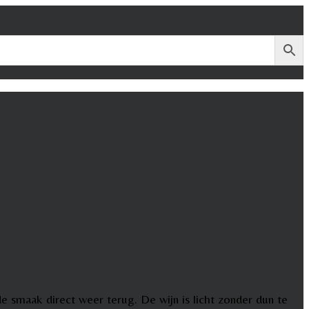
e smaak direct weer terug. De wijn is licht zonder dun te