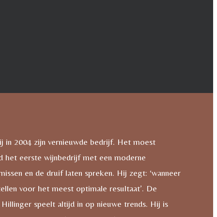
j in 2004 zijn vernieuwde bedrijf. Het moest
d het eerste wijnbedrijf met een moderne
missen en de druif laten spreken. Hij zegt: ‘wanneer
tellen voor het meest optimale resultaat’. De
linger speelt altijd in op nieuwe trends. Hij is