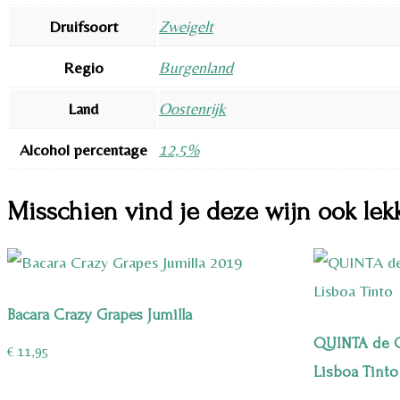
Druifsoort
Zweigelt
Regio
Burgenland
Land
Oostenrijk
Alcohol percentage
12,5%
Misschien vind je deze wijn ook lek
Bacara Crazy Grapes Jumilla
QUINTA de 
€
11,95
Lisboa Tinto