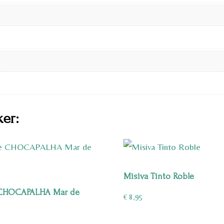
ker:
Misiva Tinto Roble
CHOCAPALHA Mar de
€
8,95