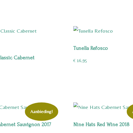
Tunella Refosco
lassic Cabernet
€
16,95
Aanbieding!
abernet Sauvignon 2017
Nine Hats Red Wine 2018