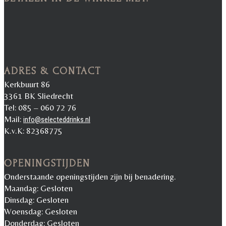
ADRES & CONTACT
Kerkbuurt 86
3361 BK Sliedrecht
Tel: 085 – 060 72 76
Mail:
info@selecteddrinks.nl
K.v.K: 82368775
OPENINGSTIJDEN
Onderstaande openingstijden zijn bij benadering.
Maandag: Gesloten
Dinsdag: Gesloten
Woensdag: Gesloten
Donderdag: Gesloten