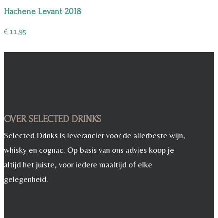
€ 25,00.
€ 20,00.
Hachene Levant 2018
€
11,95
OVER SELECTED DRINKS
Selected Drinks is leverancier voor de allerbeste wijn,
whisky en cognac. Op basis van ons advies koop je
altijd het juiste, voor iedere maaltijd of elke
gelegenheid.