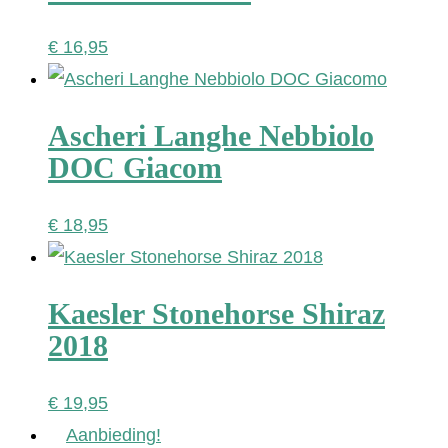
€
16,95
Ascheri Langhe Nebbiolo
DOC Giacom
€
18,95
Kaesler Stonehorse Shiraz
2018
€
19,95
Aanbieding!