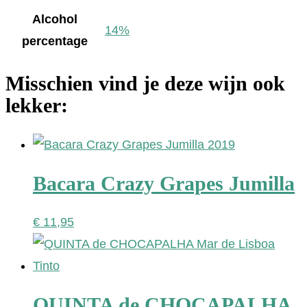
Alcohol
14%
percentage
Misschien vind je deze wijn ook
lekker:
Bacara Crazy Grapes Jumilla
€
11,95
QUINTA de CHOCAPALHA